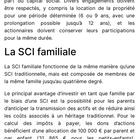
part du capital social. Divers engagements doivent
être respectés, y compris la location de la propriété
pour une période déterminée (6 ou 9 ans, avec une
prolongation possible jusqu’à 12 ans), et les
actionnaires doivent conserver leurs participations
pour la même durée.
La SCI familiale
La SCI familiale fonctionne de la même manière qu’une
SCI traditionnelle, mais est composée de membres de
la même famille jusqu’au quatrième degré.
Le principal avantage d’investir en tant que famille par
le biais d’une SCI est la possibilité pour les parents
d’anticiper la transmission des actifs et de réduire ainsi
les coûts associés à un héritage traditionnel. Pour le
calcul des impôts à payer, les dons d’actions
bénéficient d’une allocation de 100 000 € par parent et
par enfant (31 865 € pour les petits-enfants),