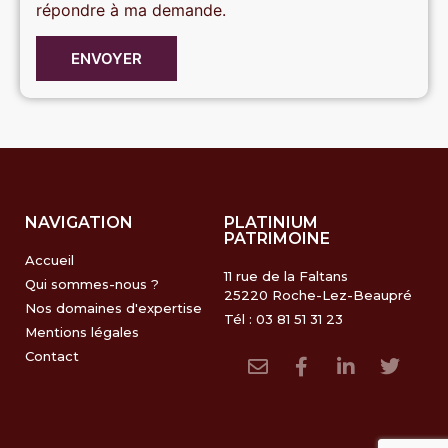
répondre à ma demande.
ENVOYER
NAVIGATION
PLATINIUM
PATRIMOINE
Accueil
11 rue de la Faltans
Qui sommes-nous ?
25220 Roche-Lez-Beaupré
Nos domaines d'expertise
Tél : 03 81 51 31 23
Mentions légales
Contact