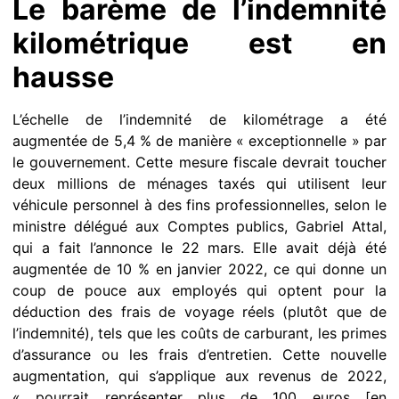
Le barème de l’indemnité
kilométrique est en
hausse
L’échelle de l’indemnité de kilométrage a été
augmentée de 5,4 % de manière « exceptionnelle » par
le gouvernement. Cette mesure fiscale devrait toucher
deux millions de ménages taxés qui utilisent leur
véhicule personnel à des fins professionnelles, selon le
ministre délégué aux Comptes publics, Gabriel Attal,
qui a fait l’annonce le 22 mars. Elle avait déjà été
augmentée de 10 % en janvier 2022, ce qui donne un
coup de pouce aux employés qui optent pour la
déduction des frais de voyage réels (plutôt que de
l’indemnité), tels que les coûts de carburant, les primes
d’assurance ou les frais d’entretien. Cette nouvelle
augmentation, qui s’applique aux revenus de 2022,
« pourrait représenter plus de 100 euros [en