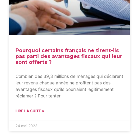
Pourquoi certains français ne tirent-ils
pas parti des avantages fiscaux qui leur
sont offerts ?
Combien des 39,3 millions de ménages qui déclarent
leur revenu chaque année ne profitent pas des
avantages fiscaux qu’ils pourraient légitimement
réclamer ? Pour tenter
LIRE LA SUITE »
24 mai 2023