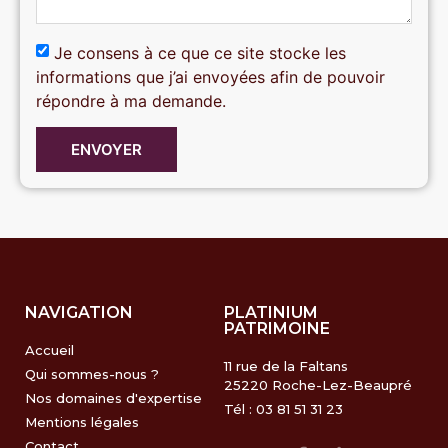
Je consens à ce que ce site stocke les
informations que j’ai envoyées afin de pouvoir
répondre à ma demande.
ENVOYER
NAVIGATION
PLATINIUM
PATRIMOINE
Accueil
11 rue de la Faltans
Qui sommes-nous ?
25220 Roche-Lez-Beaupré
Nos domaines d'expertise
Tél : 03 81 51 31 23
Mentions légales
Contact