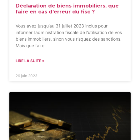
Déclaration de biens immobiliers, que
faire en cas d’erreur du fisc ?
Vous avez jusqu’au 31 juillet 2023 inclus pour
informer l’administration fiscale de l’utilisation de vos
biens immobiliers, sinon vous risquez des sanctions.
Mais que faire
LIRE LA SUITE »
26 juin 2023