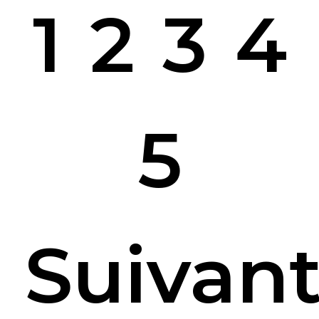
1
2
3
4
5
Suivan