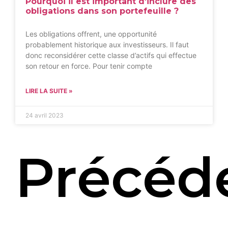
Pourquoi il est important d’inclure des
obligations dans son portefeuille ?
Les obligations offrent, une opportunité
probablement historique aux investisseurs. Il faut
donc reconsidérer cette classe d’actifs qui effectue
son retour en force. Pour tenir compte
LIRE LA SUITE »
24 avril 2023
Précéd