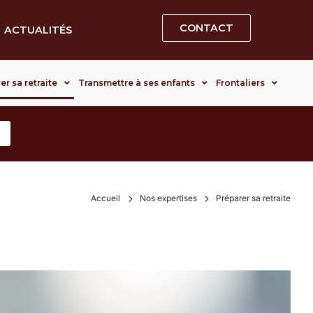
CONTACT
ACTUALITÉS
er sa retraite
Transmettre à ses enfants
Frontaliers
Accueil
Nos expertises
Préparer sa retraite