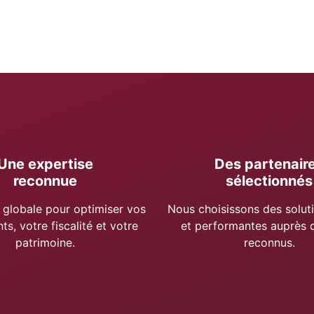
Une expertise
Des partenair
reconnue
sélectionnés
 globale pour optimiser vos
Nous choisissons des soluti
s, votre fiscalité et votre
et performantes auprès d
patrimoine.
reconnus.