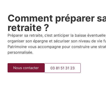
Comment préparer s
retraite ?
Préparer sa retraite, c’est anticiper la baisse éventuell
organiser son épargne et sécuriser son niveau de vie fu
Patrimoine vous accompagne pour construire une straté
personnalisée.
Nous contacter
03 81 51 31 23