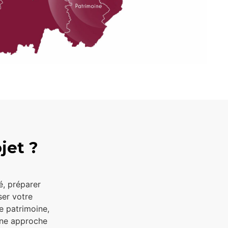
jet ?
té, préparer
ser votre
re patrimoine,
une approche