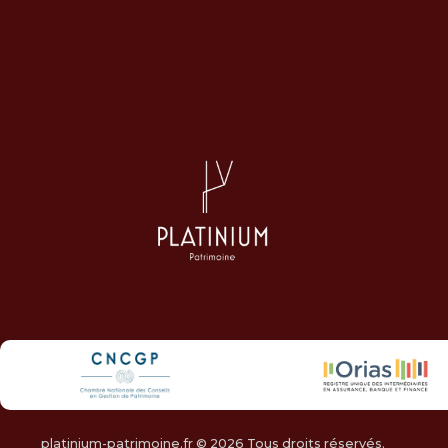
platinium-patrimoine.fr © 2026 Tous droits réservés.