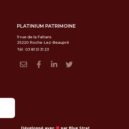
PLATINIUM PATRIMOINE
11 rue de la Faltans
25220 Roche-Lez-Beaupré
Tél : 03 81 51 31 23
Développé avec
par Blue Strat