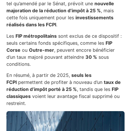
tel qu’amendé par le Sénat, prévoit une
nouvelle
majoration de la réduction d’impôt à 25 %
, mais
cette fois uniquement pour les
investissements
réalisés dans les FCPI
.
Les
FIP métropolitains
sont exclus de ce dispositif :
seuls certains fonds spécifiques, comme les
FIP
Corse
ou
Outre-mer
, peuvent encore bénéficier
d’un taux majoré pouvant atteindre
30 %
sous
conditions.
En résumé, à partir de 2025,
seuls les
FCPI
permettent de profiter à nouveau d’un
taux de
réduction d’impôt porté à 25 %
, tandis que les
FIP
classiques
voient leur avantage fiscal supprimé ou
restreint.