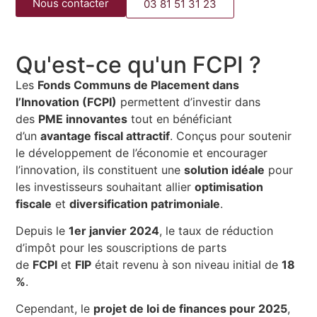
Nous contacter
03 81 51 31 23
Qu'est-ce qu'un FCPI ?
Les
Fonds Communs de Placement dans
l’Innovation (FCPI)
permettent d’investir dans
des
PME innovantes
tout en bénéficiant
d’un
avantage fiscal attractif
. Conçus pour soutenir
le développement de l’économie et encourager
l’innovation, ils constituent une
solution idéale
pour
les investisseurs souhaitant allier
optimisation
fiscale
et
diversification patrimoniale
.
Depuis le
1er janvier 2024
, le taux de réduction
d’impôt pour les souscriptions de parts
de
FCPI
et
FIP
était revenu à son niveau initial de
18
%
.
Cependant, le
projet de loi de finances pour 2025
,