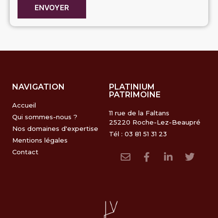
ENVOYER
NAVIGATION
PLATINIUM
PATRIMOINE
Accueil
11 rue de la Faltans
Qui sommes-nous ?
25220 Roche-Lez-Beaupré
Nos domaines d'expertise
Tél : 03 81 51 31 23
Mentions légales
Contact