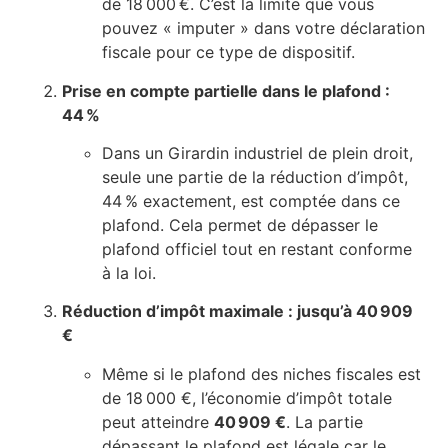
de 18 000 €. C’est la limite que vous
pouvez « imputer » dans votre déclaration
fiscale pour ce type de dispositif.
Prise en compte partielle dans le plafond :
44 %
Dans un Girardin industriel de plein droit,
seule une partie de la réduction d’impôt,
44 % exactement, est comptée dans ce
plafond. Cela permet de dépasser le
plafond officiel tout en restant conforme
à la loi.
Réduction d’impôt maximale : jusqu’à 40 909
€
Même si le plafond des niches fiscales est
de 18 000 €, l’économie d’impôt totale
peut atteindre
40 909 €
. La partie
dépassant le plafond est légale car le