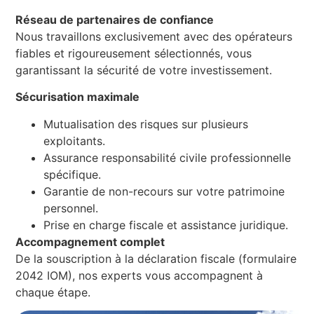
Réseau de partenaires de confiance
Nous travaillons exclusivement avec des opérateurs
fiables et rigoureusement sélectionnés, vous
garantissant la sécurité de votre investissement.
Sécurisation maximale
Mutualisation des risques sur plusieurs
exploitants.
Assurance responsabilité civile professionnelle
spécifique.
Garantie de non-recours sur votre patrimoine
personnel.
Prise en charge fiscale et assistance juridique.
Accompagnement complet
De la souscription à la déclaration fiscale (formulaire
2042 IOM), nos experts vous accompagnent à
chaque étape.