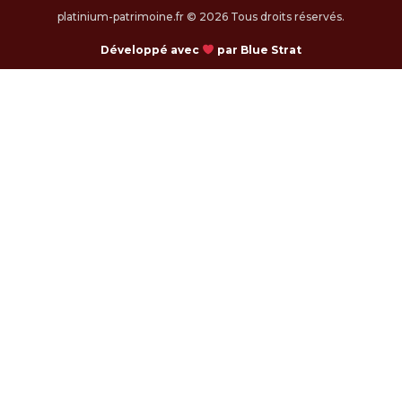
platinium-patrimoine.fr © 2026 Tous droits réservés.
Développé avec
par Blue Strat