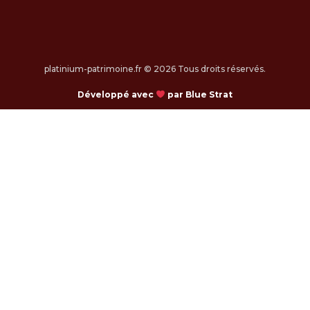
platinium-patrimoine.fr © 2026 Tous droits réservés.
Développé avec
par Blue Strat