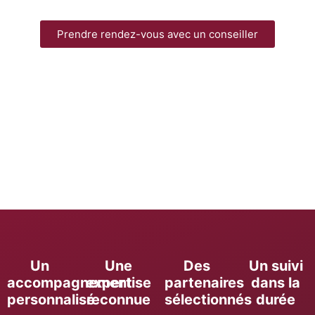
Prendre rendez-vous avec un conseiller
Un
Une
Des
Un suivi
accompagnement
expertise
partenaires
dans la
personnalisé
reconnue
sélectionnés
durée