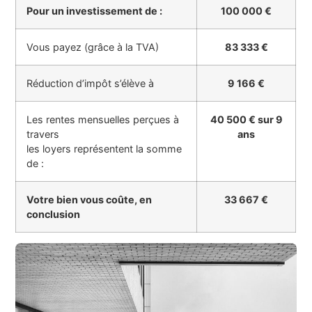
Pour un investissement de :
100 000 €
Vous payez (grâce à la TVA)
83 333 €
Réduction d’impôt s’élève à
9 166 €
Les rentes mensuelles perçues à
40 500 € sur 9
travers
ans
les loyers représentent la somme
de :
Votre bien vous coûte, en
33 667 €
conclusion