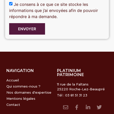
Je consens à ce que ce site stocke les
informations que j’ai envoyées afin de pouvoir
répondre à ma demande.
ENVOYER
NAVIGATION
PLATINIUM
PATRIMOINE
Accueil
11 rue de la Faltans
Qui sommes-nous ?
25220 Roche-Lez-Beaupré
Nos domaines d'expertise
Tél : 03 81 51 31 23
Mentions légales
Contact