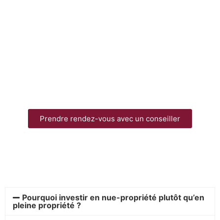
Prendre rendez-vous avec un conseiller
Pourquoi investir en nue-propriété plutôt qu’en
pleine propriété ?