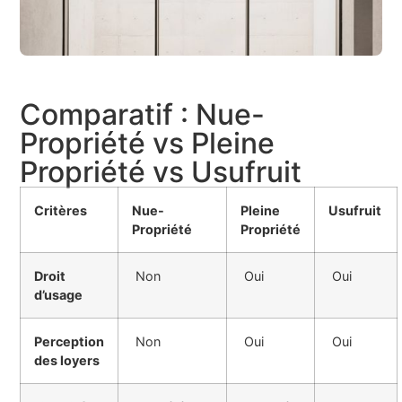
Comparatif : Nue-
Propriété vs Pleine
Propriété vs Usufruit
Critères
Nue-
Pleine
Usufruit
Propriété
Propriété
Droit
Non
Oui
Oui
d’usage
Perception
Non
Oui
Oui
des loyers