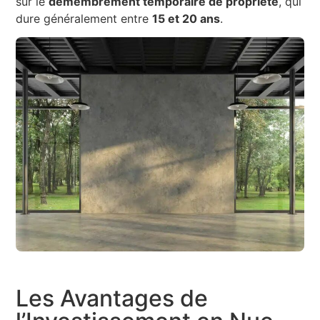
sur le
démembrement temporaire de propriété
, qui
dure généralement entre
15 et 20 ans
.
Les Avantages de