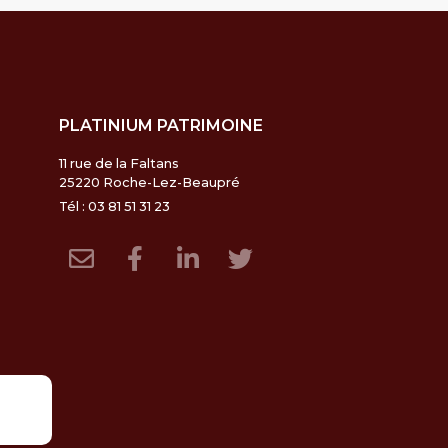
PLATINIUM PATRIMOINE
11 rue de la Faltans
25220 Roche-Lez-Beaupré
Tél : 03 81 51 31 23