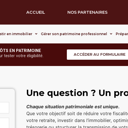
ACCUEIL
NOS PARTENAIRES
stir en immobilier
Gérer son patrimoine professionnel
Prépar
ÔTS EN PATRIMOINE
ACCÉDER AU FORMULAIRE
tester votre éligibilité.
Une question ? Un pro
Chaque situation patrimoniale est unique.
Que votre objectif soit de réduire votre fiscali
votre retraite, investir dans l’immobilier, optimi
trésorerie ou structurer la transmission de vot