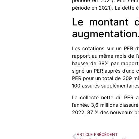
période en 2021). Elle s’éta
période en 2021). La dette ét
Le montant d
augmentation
Les cotations sur un PER d
rapport au même mois de l’an
hausse de 38% par rapport
signé un PER auprès d’une c
PER pour un total de 309 mi
100 assurés supplémentaires 
La collecte nette du PER at
l’année. 3,6 millions d’assu
2022, 87 % des nouveaux pro
ARTICLE PRÉCÉDENT