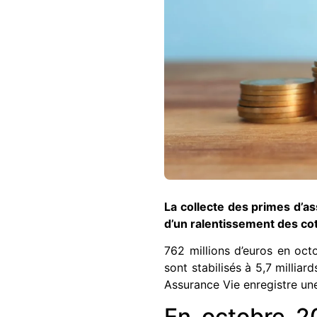
La collecte des primes d’as
d’un ralentissement des co
762 millions d’euros en oct
sont stabilisés à 5,7 milli
Assurance Vie enregistre une
En octobre 20