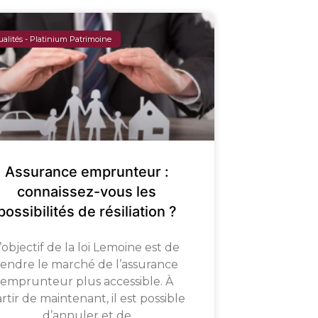
ualités - Platinium Patrimoine
Assurance emprunteur :
connaissez-vous les
possibilités de résiliation ?
’objectif de la loi Lemoine est de
rendre le marché de l’assurance
emprunteur plus accessible. À
rtir de maintenant, il est possible
d’annuler et de