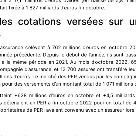
blit à 17,1 milliards d’euros d’aides (en baisse de 5,8 mi
ait fixée à 1 827 milliards d’euros fin octobre.
es cotations versées sur 
.
’assurance s’élèvent à 762 millions d’euros en octobre 
née précédente. Depuis le début de l’année, ils sont passé
 à la même période en 2021. Au mois d’octobre 2022, 6
ompagnie d’assurance, et 12 700 assurés ont transféré leur
llions d’euros. Le marché des PER vendus par les compagni
pour des versements d’un montant total de 1 071 millions d
teint +628 millions d’euros en octobre et +4,5 milliards
rés détenaient un PER à fin octobre 2022 pour un total de 44,
priétaires de PER l’avaient convenu avec un assureur lors