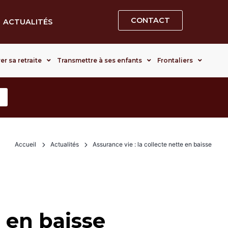
CONTACT
ACTUALITÉS
er sa retraite
Transmettre à ses enfants
Frontaliers
Accueil
Actualités
Assurance vie : la collecte nette en baisse
e en baisse