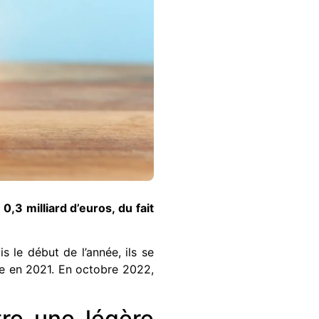
,3 milliard d’euros, du fait
 le début de l’année, ils se
de en 2021. En octobre 2022,
tre une légère