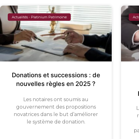
Actualités - Platinium Patrimoine
Act
Donations et successions : de
nouvelles règles en 2025 ?
Les notaires ont soumis au
gouvernement des propositions
L
novatrices dans le but d’améliorer
le système de donation.
pa