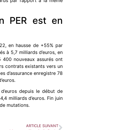
lliards par rapport à la même
un PER est en
2022, en hausse de +55% par
s à 5,7 milliards d’euros, en
5 400 nouveaux assurés ont
s contrats existants vers un
es d’assurance enregistre 78
’euros.
 d’euros depuis le début de
4 milliards d’euros. Fin juin
 de mutations.
ARTICLE SUIVANT