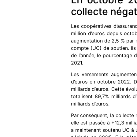
collecte négat
Les coopératives d’assuranc
million d’euros depuis octob
augmentation de 2,5 % par ra
compte (UC) de soutien. Ils 
de l’année, le pourcentage d
2021.
Les versements augmentent 
d’euros en octobre 2022. De
milliards d’euros. Cette évo
totalisent 89,7% milliards 
milliards d’euros.
Par conséquent, la collecte 
elle est passée à +12,3 mill
a maintenant soutenu UC à u