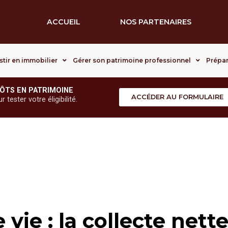
ACCUEIL
NOS PARTENAIRES
stir en immobilier
Gérer son patrimoine professionnel
Prépar
ÔTS EN PATRIMOINE
ACCÉDER AU FORMULAIRE
tester votre éligibilité.
vie : la collecte nett