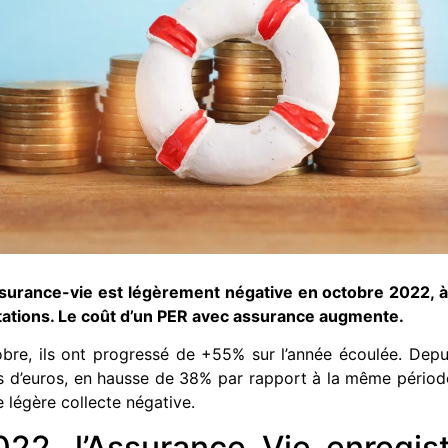
surance-vie est légèrement négative en octobre 2022, à 0
tations. Le coût d’un PER avec assurance augmente.
obre, ils ont progressé de +55% sur l’année écoulée. Depuis
ards d’euros, en hausse de 38% par rapport à la même pério
 légère collecte négative.
22, l’Assurance Vie enregis