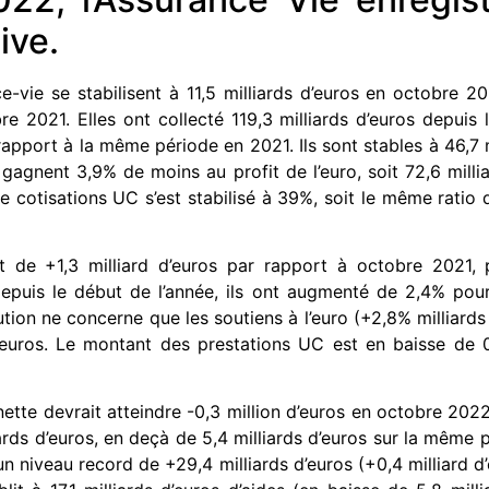
ive.
e-vie se stabilisent à 11,5 milliards d’euros en octobre 20
re 2021. Elles ont collecté 119,3 milliards d’euros depuis 
pport à la même période en 2021. Ils sont stables à 46,7 m
gagnent 3,9% de moins au profit de l’euro, soit 72,6 milli
e cotisations UC s’est stabilisé à 39%, soit le même ratio 
de +1,3 milliard d’euros par rapport à octobre 2021, po
puis le début de l’année, ils ont augmenté de 2,4% pour 
lution ne concerne que les soutiens à l’euro (+2,8% milliards
d’euros. Le montant des prestations UC est en baisse de 0,4
nette devrait atteindre -0,3 million d’euros en octobre 2022
iards d’euros, en deçà de 5,4 milliards d’euros sur la même p
n niveau record de +29,4 milliards d’euros (+0,4 milliard d