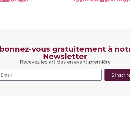
 réduire ses impôts
Taxe d’habitation sur les résidences 
bonnez-vous gratuitement à not
Newsletter
Recevez les articles en avant-première
S'inscrir