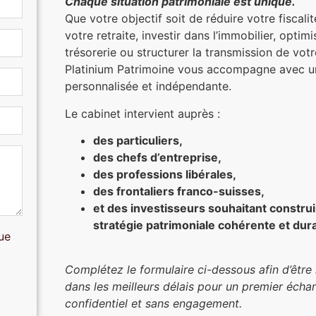
Chaque situation patrimoniale est unique.
Que votre objectif soit de réduire votre fiscali
votre retraite, investir dans l’immobilier, optimi
trésorerie ou structurer la transmission de vot
Platinium Patrimoine vous accompagne avec 
personnalisée et indépendante.
Le cabinet intervient auprès :
des particuliers,
des chefs d’entreprise,
des professions libérales,
des frontaliers franco-suisses,
et des investisseurs souhaitant constru
stratégie patrimoniale cohérente et dur
ue
Complétez le formulaire ci-dessous afin d’être
dans les meilleurs délais pour un premier écha
confidentiel et sans engagement.