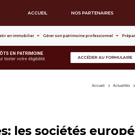
ACCUEIL
NOS PARTENAIRES
stir en immobilier
Gérer son patrimoine professionnel
Prépar
ÔTS EN PATRIMOINE
ACCÉDER AU FORMULAIRE
tester votre éligibilité.
Accueil
Actualités
s: les sociétés europ