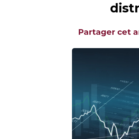
dist
Partager cet a