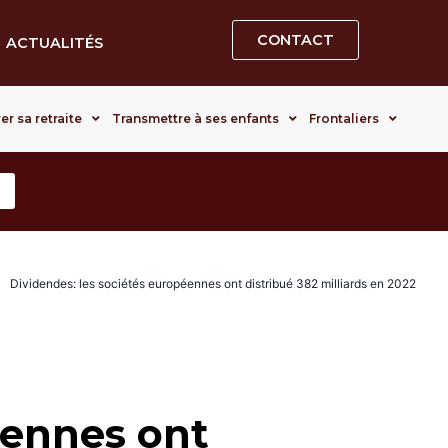
CONTACT
ACTUALITÉS
er sa retraite
Transmettre à ses enfants
Frontaliers
Dividendes: les sociétés européennes ont distribué 382 milliards en 2022
éennes ont