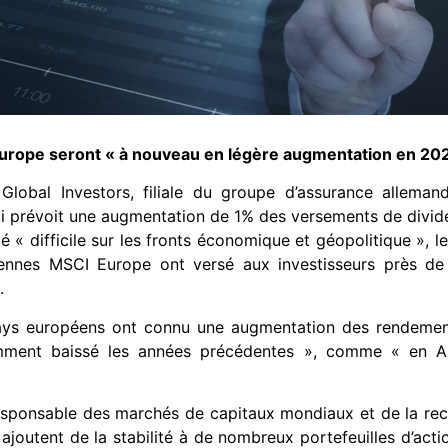
urope seront « à nouveau en légère augmentation en 202
 Global Investors, filiale du groupe d’assurance alleman
i prévoit une augmentation de 1% des versements de divide
 « difficile sur les fronts économique et géopolitique », l
éennes MSCI Europe ont versé aux investisseurs près de 
.
 pays européens ont connu une augmentation des rendeme
mment baissé les années précédentes », comme « en A
sponsable des marchés de capitaux mondiaux et de la rec
 ajoutent de la stabilité à de nombreux portefeuilles d’actio