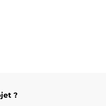
jet ?