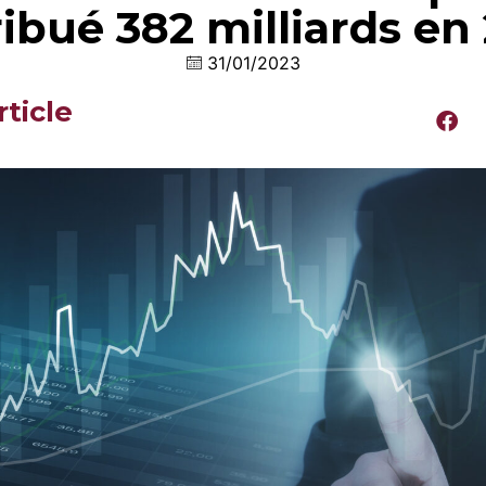
ribué 382 milliards en
31/01/2023
rticle