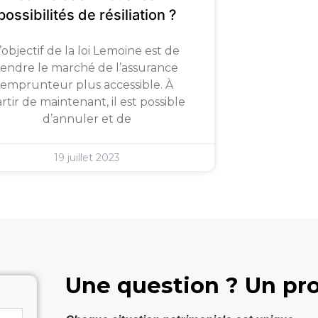
possibilités de résiliation ?
’objectif de la loi Lemoine est de
rendre le marché de l’assurance
emprunteur plus accessible. À
rtir de maintenant, il est possible
d’annuler et de
19 juillet 2023
Une question ? Un pro