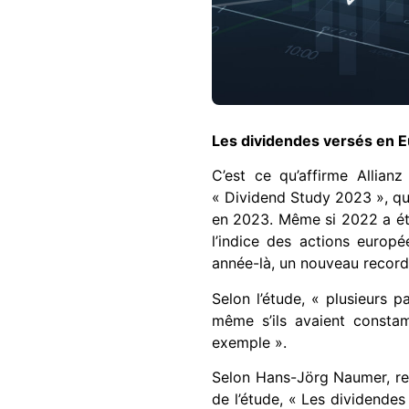
Les dividendes versés en E
C’est ce qu’affirme Allianz
« Dividend Study 2023 », qu
en 2023. Même si 2022 a été
l’indice des actions europ
année-là, un nouveau record
Selon l’étude, « plusieurs
même s’ils avaient consta
exemple ».
Selon Hans-Jörg Naumer, re
de l’étude, « Les dividendes