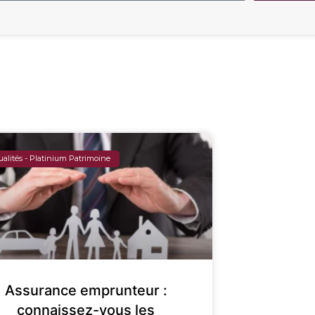
ualités - Platinium Patrimoine
Assurance emprunteur :
connaissez-vous les