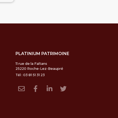
PLATINIUM PATRIMOINE
11 rue de la Faltans
25220 Roche-Lez-Beaupré
Tél : 03 81 51 31 23