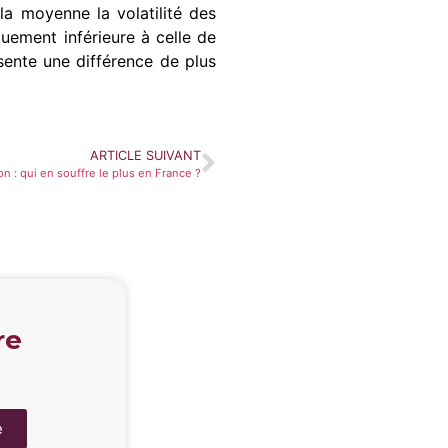
la moyenne la volatilité des
uement inférieure à celle de
sente une différence de plus
ARTICLE SUIVANT
ion : qui en souffre le plus en France ?
re
e