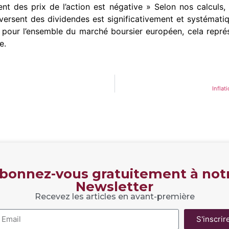
t des prix de l’action est négative » Selon nos calculs, 
 versent des dividendes est significativement et systématiq
 ; pour l’ensemble du marché boursier européen, cela repré
e.
Inflat
bonnez-vous gratuitement à not
Newsletter
Recevez les articles en avant-première
S'inscrir