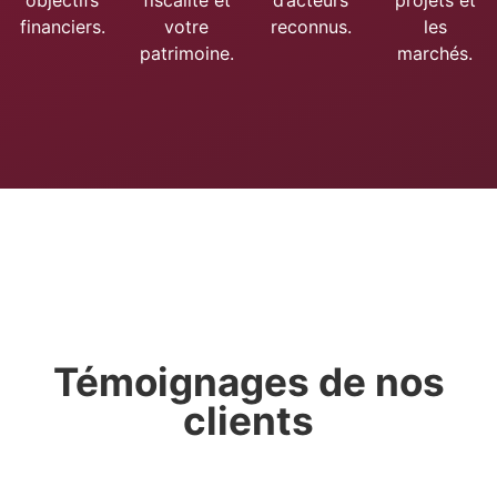
objectifs
fiscalité et
d’acteurs
projets et
financiers.
votre
reconnus.
les
patrimoine.
marchés.
Témoignages de nos
clients