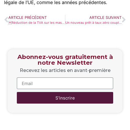
légale de l’UE, comme les années précédentes.
ARTICLE PRÉCÉDENT
ARTICLE SUIVANT
￼Réduction de la TVA sur les masques et baisse des taxes pour les petites entreprises
Un nouveau prêt à taux zéro couplé à MaPrimeRénov pour la rénovation énergétique
Abonnez-vous gratuitement à
notre Newsletter
Recevez les articles en avant-première
S'inscrire