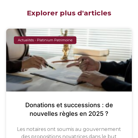
Explorer plus d'articles
Actualités - Platinium Patrimoine
Donations et successions : de
nouvelles règles en 2025 ?
Les notaires ont soumis au gouvernement
des propositions novatrices dans le but