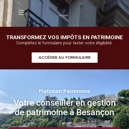
TRANSFORMEZ VOS IMPÔTS EN PATRIMOINE
Complétez le formulaire pour tester votre éligibilité.
ACCÉDER AU FORMULAIRE
Platinium Patrimoine
Votre conseiller en gestion
de patrimoine à Besançon